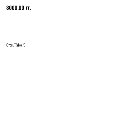
тг.
8000,00
Купить
Стол / Table: 5