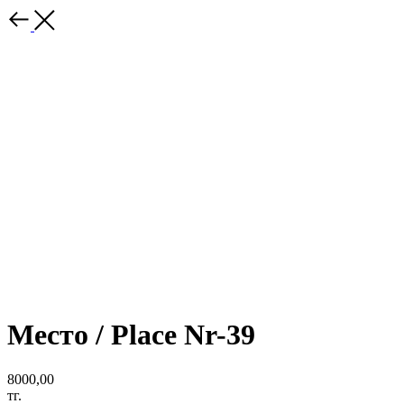
Место / Place Nr-39
8000,00
тг.