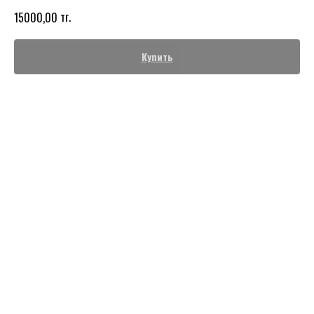
тг.
15000,00
Купить