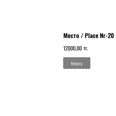
Место / Place Nr-20
тг.
12000,00
Купить