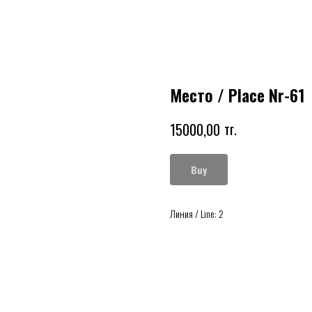
Место / Place Nr-61
тг.
15000,00
Buy
Линия / Line: 2