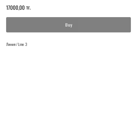
тг.
17000,00
Buy
Линия / Line: 3